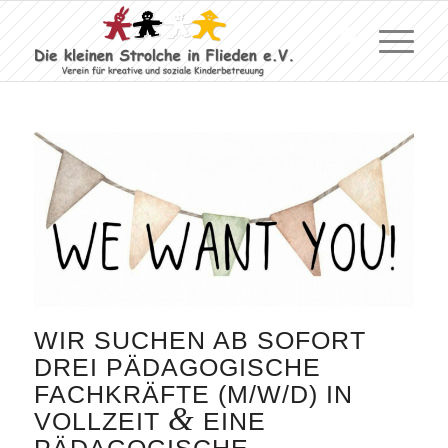
WIR SUCHEN AB SOFORT
DREI PÄDAGOGISCHE
FACHKRÄFTE (M/W/D) IN
&
VOLLZEIT
EINE
PÄDAGOGISCHE