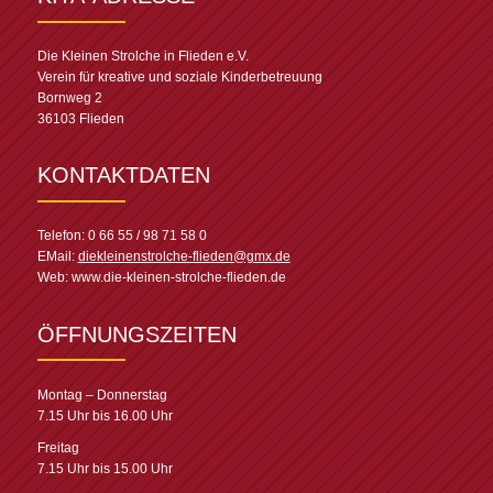
Die Kleinen Strolche in Flieden e.V.
Verein für kreative und soziale Kinderbetreuung
Bornweg 2
36103 Flieden
KONTAKTDATEN
Telefon: 0 66 55 / 98 71 58 0
EMail:
diekleinenstrolche-flieden@gmx.de
Web: www.die-kleinen-strolche-flieden.de
ÖFFNUNGSZEITEN
Montag – Donnerstag
7.15 Uhr bis 16.00 Uhr
Freitag
7.15 Uhr bis 15.00 Uhr